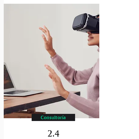
Consultoría
2.4