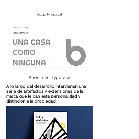
Logo Principal
Specimen Typeface
A lo largo del desarrollo intervienen una
serie de artefactos y extensiones de la
marca que le dan esta personalidad y
distinción a la propiedad.